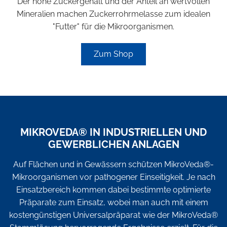
Der hohe Zuckergehalt und der Anteil an wertvollen
Mineralien machen Zuckerrohrmelasse zum idealen
"Futter" für die Mikroorganismen.
Zum Shop
MIKROVEDA® IN INDUSTRIELLEN UND
GEWERBLICHEN ANLAGEN
Auf Flächen und in Gewässern schützen MikroVeda®-
Mikroorganismen vor pathogener Einseitigkeit. Je nach
Einsatzbereich kommen dabei bestimmte optimierte
Präparate zum Einsatz, wobei man auch mit einem
kostengünstigen Universalpräparat wie der MikroVeda®