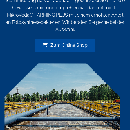
Stammlösung hervorragende Ergebnisse erzielt. Für die
Gewässersanierung empfehlen wir das optimierte
MikroVeda® FARMING PLUS mit einem erhöhten Anteil
an Fotosynthesebakterien. Wir beraten Sie gerne bei der
Auswahl.
Zum Online Shop