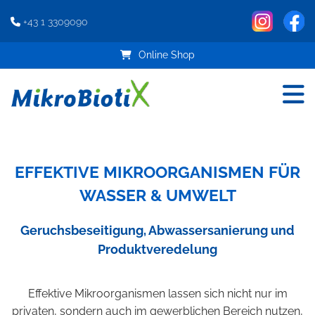
+43 1 3309090

Online Shop
EFFEKTIVE MIKROORGANISMEN FÜR
WASSER & UMWELT
Geruchsbeseitigung, Abwassersanierung und
Produktveredelung
Effektive Mikroorganismen lassen sich nicht nur im
privaten, sondern auch im gewerblichen Bereich nutzen,