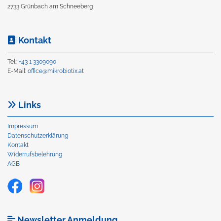
2733 Grünbach am Schneeberg
Kontakt

Tel.:
+43 1 3309090
E-Mail:
office@mikrobiotix.at
Links

Impressum
Datenschutzerklärung
Kontakt
Widerrufsbelehrung
AGB
Newsletter Anmeldung
